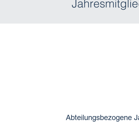
Jahresmitgli
Abteilungsbezogene J