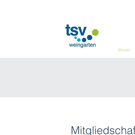
Verein
Mitgliedschaf