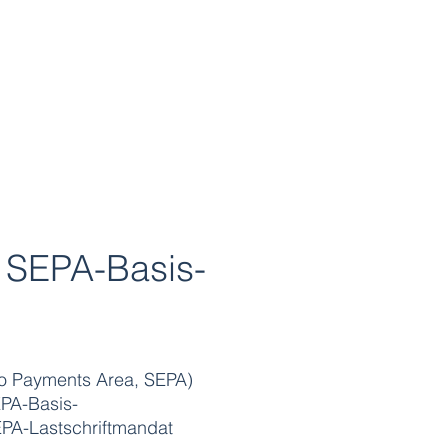
s SEPA-Basis-
ro Payments Area, SEPA)
EPA-Basis-
EPA-Lastschriftmandat