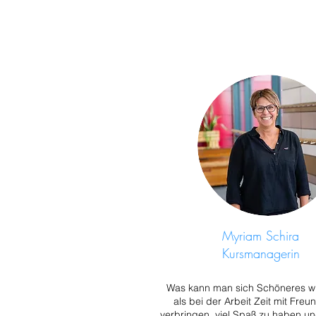
Myriam Schira
Kursmanagerin
Was kann man sich Schöneres 
als bei der Arbeit Zeit mit Freu
verbringen, viel Spaß zu haben un