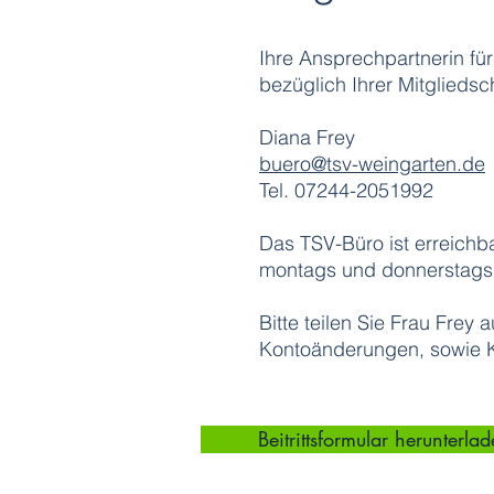
Ihre Ansprechpartnerin fü
bezüglich Ihrer Mitgliedsch
Diana Frey
buero@tsv-weingarten.de
Tel. 07244-2051992
Das TSV-Büro ist erreichba
montags und donnerstags 
Bitte teilen Sie Frau Fre
Kontoänderungen, sowie 
Beitrittsformular herunterla