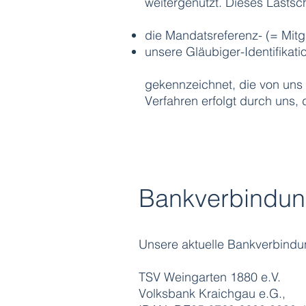
weitergenutzt. Dieses Lastsc
die Mandatsreferenz- (= Mit
unsere Gläubiger-Identifik
gekennzeichnet, die von uns
Verfahren erfolgt durch uns,
Bankverbindu
Unsere aktuelle Bankverbind
TSV Weingarten 1880 e.V.
Volksbank Kraichgau e.G.,