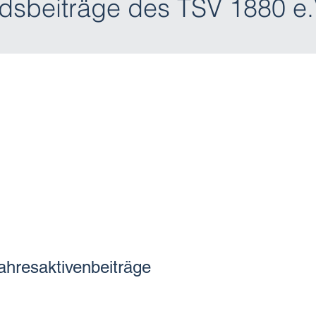
edsbeiträge des TSV 1880 e.
ahresaktivenbeiträge