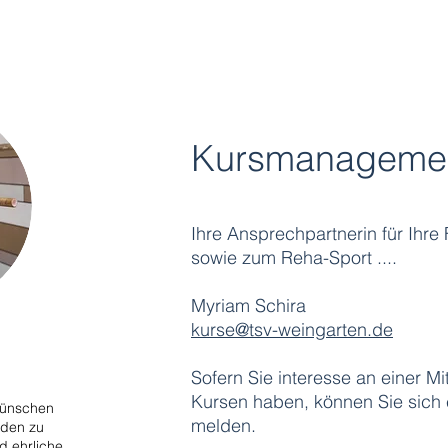
Kursmanageme
Ihre Ansprechpartnerin für Ihre
sowie zum Reha-Sport ....
Myriam Schira
kurse@tsv-weingarten.de
Sofern Sie interesse an einer Mit
Kursen haben, können Sie sich e
wünschen
melden.
nden zu
d ehrliche