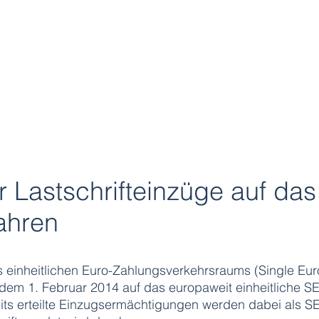
 Lastschrifteinzüge auf da
fahren
es einheitlichen Euro-Zahlungsverkehrsraums (Single Eu
 dem 1. Februar 2014 auf das europaweit einheitliche S
eits erteilte Einzugsermächtigungen werden dabei als S