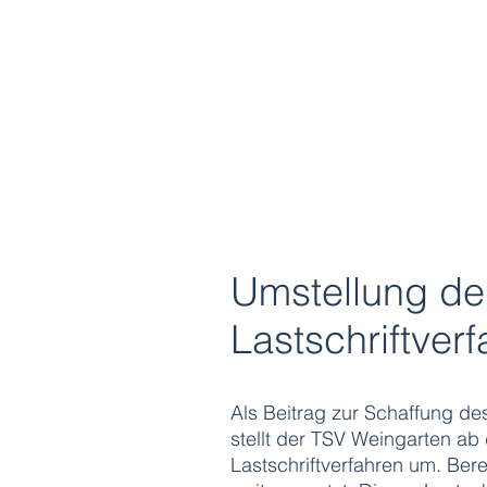
Umstellung der
Lastschriftver
Als Beitrag zur Schaffung d
stellt der TSV Weingarten ab
Lastschriftverfahren um. Ber