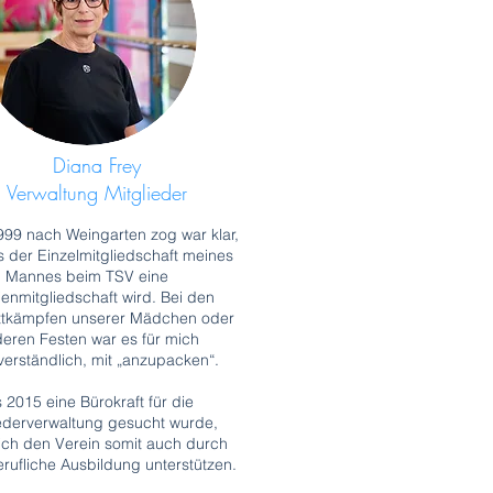
Diana Frey
Verwaltung Mitglieder
1999 nach Weingarten zog war klar,
 der Einzelmitgliedschaft meines
Mannes beim TSV eine
ienmitgliedschaft wird. Bei den
tkämpfen unserer Mädchen oder
eren Festen war es für mich
verständlich, mit „anzupacken“.
s 2015 eine Bürokraft für die
iederverwaltung gesucht wurde,
ich den Verein somit auch durch
rufliche Ausbildung unterstützen.