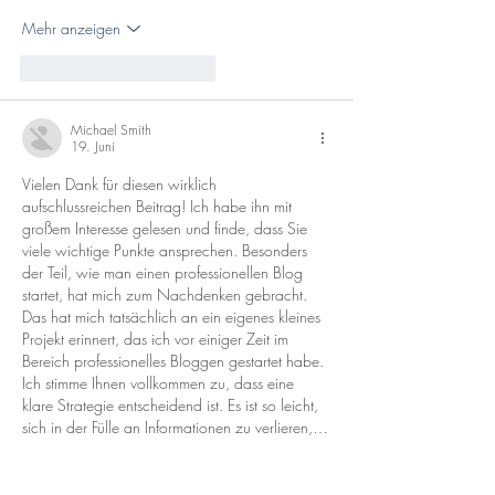
Mehr anzeigen
Gefällt mir
Antworten
Michael Smith
19. Juni
Vielen Dank für diesen wirklich 
aufschlussreichen Beitrag! Ich habe ihn mit 
großem Interesse gelesen und finde, dass Sie 
viele wichtige Punkte ansprechen. Besonders 
der Teil, wie man einen professionellen Blog 
startet, hat mich zum Nachdenken gebracht. 
Das hat mich tatsächlich an ein eigenes kleines 
Projekt erinnert, das ich vor einiger Zeit im 
Bereich professionelles Bloggen gestartet habe. 
Ich stimme Ihnen vollkommen zu, dass eine 
klare Strategie entscheidend ist. Es ist so leicht, 
sich in der Fülle an Informationen zu verlieren,…