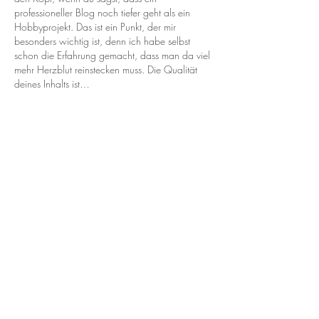
professioneller Blog noch tiefer geht als ein 
Hobbyprojekt. Das ist ein Punkt, der mir 
besonders wichtig ist, denn ich habe selbst 
schon die Erfahrung gemacht, dass man da viel 
mehr Herzblut reinstecken muss. Die Qualität 
deines Inhalts ist…