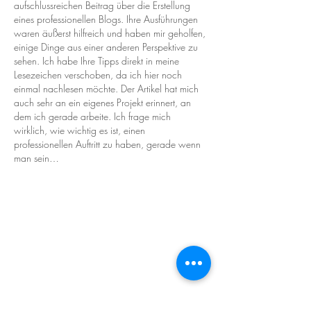
aufschlussreichen Beitrag über die Erstellung 
eines professionellen Blogs. Ihre Ausführungen 
waren äußerst hilfreich und haben mir geholfen, 
einige Dinge aus einer anderen Perspektive zu 
sehen. Ich habe Ihre Tipps direkt in meine 
Lesezeichen verschoben, da ich hier noch 
einmal nachlesen möchte. Der Artikel hat mich 
auch sehr an ein eigenes Projekt erinnert, an 
dem ich gerade arbeite. Ich frage mich 
wirklich, wie wichtig es ist, einen 
professionellen Auftritt zu haben, gerade wenn 
man sein…