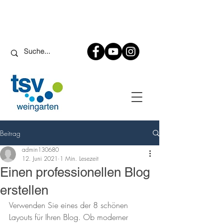
Beitrag
admin130680
12. Juni 2021
1 Min. Lesezeit
Einen professionellen Blog
erstellen
Verwenden Sie eines der 8 schönen 
Layouts für Ihren Blog. Ob moderner 