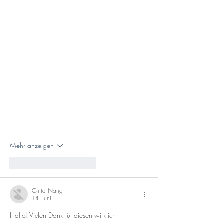
Mehr anzeigen
Gefällt mir
Antworten
Ghita Nang
18. Juni
Hallo! Vielen Dank für diesen wirklich 